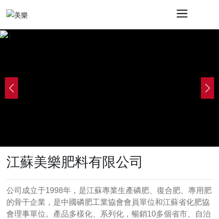
江蘇美樂肥料有限公司
公司成立于1998年，是江蘇專業生產磷肥、復合肥、專用肥
的骨干企業，是中國磷肥工業協會會員單位和江蘇省化肥協
會理事單位。產品多樣化、系列化，暢銷10多個省市、自治