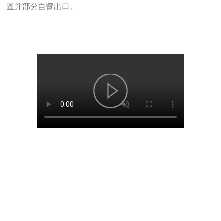
區并部分自營出口。